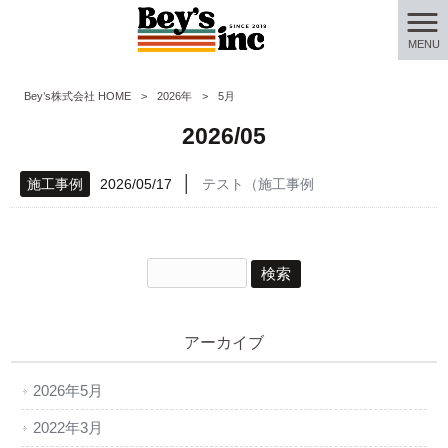
MENU
Bey’s株式会社 HOME
>
2026年
>
5月
2026/05
│
施工事例
2026/05/17
テスト（施工事例
アーカイブ
2026年5月
2022年3月