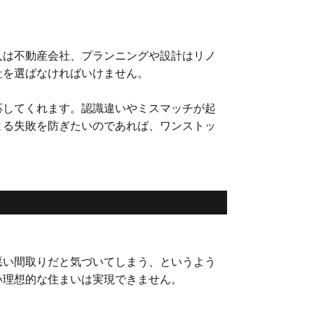
入は不動産会社、プランニングや設計はリノ
社を選ばなければいけません。
応してくれます。認識違いやミスマッチが起
よる失敗を防ぎたいのであれば、ワンストッ
悪い間取りだと気づいてしまう、というよう
い理想的な住まいは実現できません。