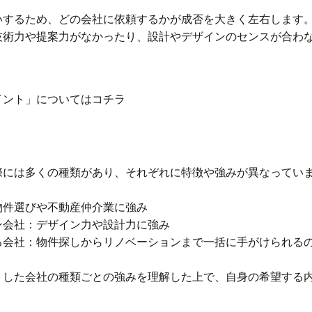
いするため、どの会社に依頼するかが成否を大きく左右します
技術力や提案力がなかったり、設計やデザインのセンスが合わ
イント」についてはコチラ
際には多くの種類があり、それぞれに特徴や強みが異なってい
件選びや不動産仲介業に強み
会社：デザイン力や設計力に強み
会社：物件探しからリノベーションまで一括に手がけられる
うした会社の種類ごとの強みを理解した上で、自身の希望する