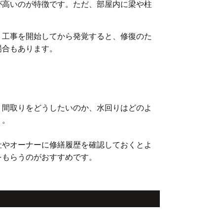
が高いのが特徴です。ただ、部屋内に梁や柱
。工事を開始してから発覚すると、修復のた
場合もあります。
。間取りをどうしたいのか、水回りはどのよ
う。
社やオーナーに修繕履歴を確認しておくとよ
をもらうのがおすすめです。