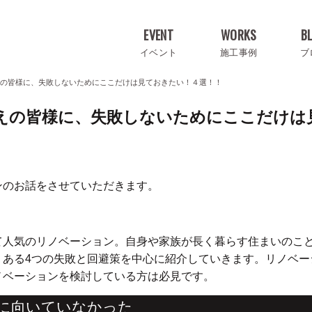
EVENT
WORKS
B
イベント
施工事例
ブ
の皆様に、失敗しないためにここだけは見ておきたい！４選！！
えの皆様に、失敗しないためにここだけは
ンのお話をさせていただきます。
て人気のリノベーション。自身や家族が長く暮らす住まいのこ
くある4つの失敗と回避策を中心に紹介していきます。リノベー
ノベーションを検討している方は必見です。
ンに向いていなかった