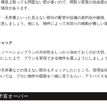
。構造上取っても問題ない壁が多いので、間取り変更の自由度
な場合があります。
下・天井裏といった見えない部分の配管や設備の老朽化や破損
注意しましょう。他にも、物件によって水回りの移動が難しい
チェック
リノベーションプランの方向性をしっかり決めておくのが大切
確にした上で、プランを実現できる物件を選ぶようにしましょ
や天井裏などの見えない部分もチェックしたいところ。管理会
ついては、プロに物件や図面を一緒に見てもらい、アドバイス
ず予算オーバー