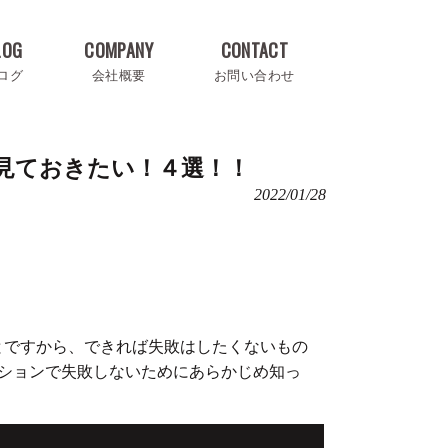
LOG
COMPANY
CONTACT
ログ
会社概要
お問い合わせ
見ておきたい！４選！！
2022/01/28
とですから、できれば失敗はしたくないもの
ションで失敗しないためにあらかじめ知っ