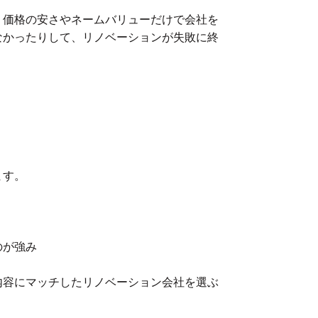
。価格の安さやネームバリューだけで会社を
なかったりして、リノベーションが失敗に終
ます。
のが強み
内容にマッチしたリノベーション会社を選ぶ