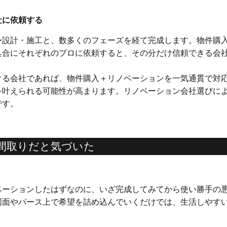
社に依頼する
〜設計・施工と、数多くのフェーズを経て完成します。物件購
具合にそれぞれのプロに依頼すると、その分だけ信頼できる会
ける会社であれば、物件購入＋リノベーションを一気通貫で対
を叶えられる可能性が高まります。リノベーション会社選びに
です。
い間取りだと気づいた
ベーションしたはずなのに、いざ完成してみてから使い勝手の
図面やパース上で希望を詰め込んでいくだけでは、生活しやす