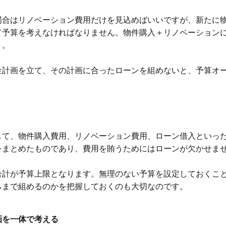
場合はリノベーション費用だけを見込めばいいですが、新たに
て予算を考えなければなりません。物件購入＋リノベーション
う。
金計画を立て、その計画に合ったローンを組めないと、予算オ
して、物件購入費用、リノベーション費用、ローン借入といっ
をまとめたものであり、費用を賄うためにはローンが欠かせま
合計が予算上限となります。無理のない予算を設定しておくこ
らまで組めるのかを把握しておくのも大切なのです。
画を一体で考える