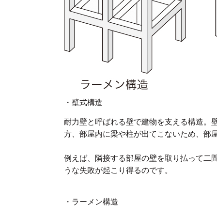
・壁式構造
耐力壁と呼ばれる壁で建物を支える構造。
方、部屋内に梁や柱が出てこないため、部
例えば、隣接する部屋の壁を取り払って二
うな失敗が起こり得るのです。
・ラーメン構造