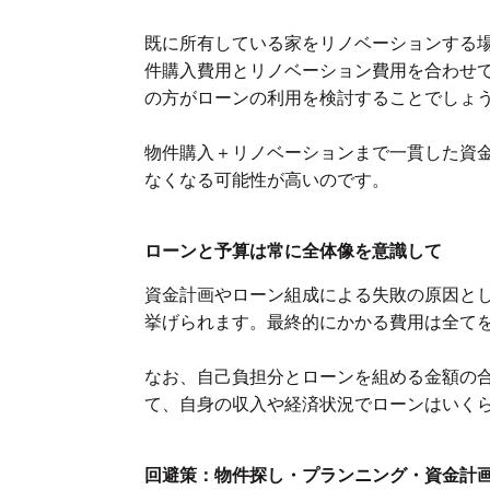
既に所有している家をリノベーションする
件購入費用とリノベーション費用を合わせ
の方がローンの利用を検討することでしょ
物件購入＋リノベーションまで一貫した資
なくなる可能性が高いのです。
ローンと予算は常に全体像を意識して
資金計画やローン組成による失敗の原因と
挙げられます。最終的にかかる費用は全て
なお、自己負担分とローンを組める金額の
て、自身の収入や経済状況でローンはいく
回避策：物件探し・プランニング・資金計