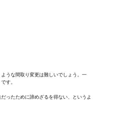
うような間取り変更は難しいでしょう。一
トです。
造だったために諦めざるを得ない、というよ