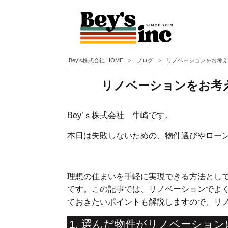
Bey’s株式会社 HOME
>
ブログ
>
リノベーションをお考え
リノベーションをお考
Bey’ｓ株式会社 牛崎です。
本日は失敗しないための、物件選びやロー
理想の住まいを手軽に実現できる方法とし
です。この記事では、リノベーションでよ
ておきたいポイントも解説しますので、リ
1. 選んだ物件がリノベーショ