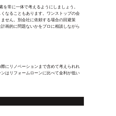
素を常に一体で考えるようにしましょう。
しくなることもあります。ワンストップの会
りません。別会社に依頼する場合の回避策
金計画的に問題ないかをプロに相談しながら
。
の際にリノベーションまで含めて考えられれ
ーンはリフォームローンに比べて金利が低い