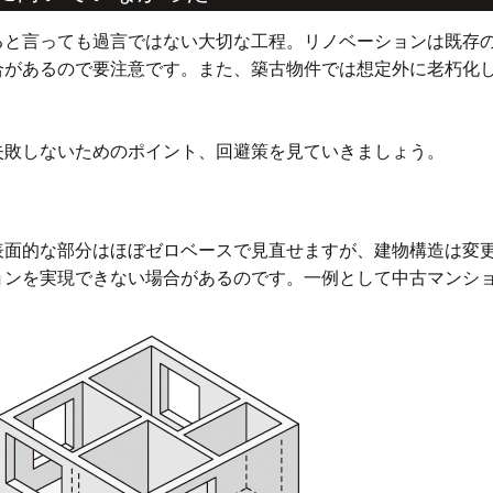
ると言っても過言ではない大切な工程。リノベーションは既存
合があるので要注意です。また、築古物件では想定外に老朽化
失敗しないためのポイント、回避策を見ていきましょう。
表面的な部分はほぼゼロベースで見直せますが、建物構造は変
ョンを実現できない場合があるのです。一例として中古マンショ