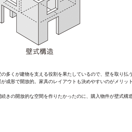
壁の多くが建物を支える役割を果たしているので、壁を取り払
屋が成形で開放的。家具のレイアウトも決めやすいのがメリッ
間続きの開放的な空間を作りたかったのに、購入物件が壁式構