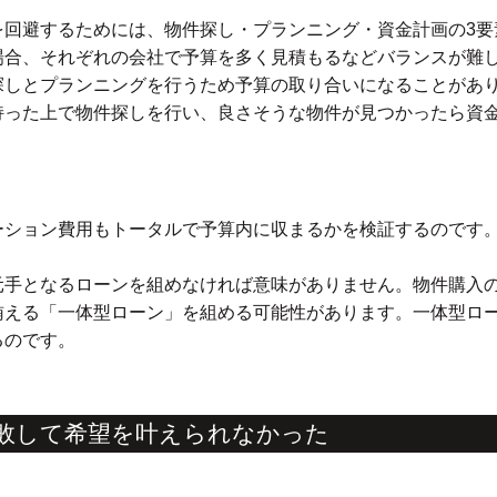
を回避するためには、物件探し・プランニング・資金計画の3要
場合、それぞれの会社で予算を多く見積もるなどバランスが難
探しとプランニングを行うため予算の取り合いになることがあ
持った上で物件探しを行い、良さそうな物件が見つかったら資
ーション費用もトータルで予算内に収まるかを検証するのです
元手となるローンを組めなければ意味がありません。物件購入
賄える「一体型ローン」を組める可能性があります。一体型ロ
るのです。
失敗して希望を叶えられなかった